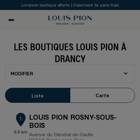
Livraison boutique offerte | Paiement 3x sans frais
LES BOUTIQUES LOUIS PION À
DRANCY
MODIFIER
Carte
Liste
LOUIS PION ROSNY-SOUS-
1
BOIS
5.5 km
Avenue du Général-de-Gaulle