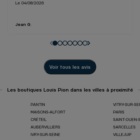
Le 04/08/2026
E
Jean G.
Voir tous les avis
Les boutiques Louis Pion dans les villes à proximité
PANTIN
VITRY-SUR-SE
MAISONS-ALFORT
PARIS
CRÉTEIL
SAINT-OUEN-
AUBERVILLIERS
SARCELLES
S
IVRY-SUR-SEINE
VILLEJUIF