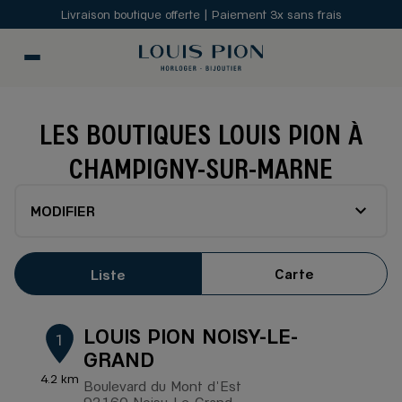
Livraison boutique offerte | Paiement 3x sans frais
LES BOUTIQUES LOUIS PION À
CHAMPIGNY-SUR-MARNE
MODIFIER
Carte
Liste
LOUIS PION NOISY-LE-
1
GRAND
4.2 km
Boulevard du Mont d'Est