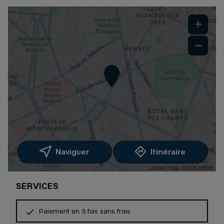
+
−
Naviguer
Itinéraire
Leaflet
| Map ©2026
HERE
SERVICES
Paiement en 3 fois sans frais