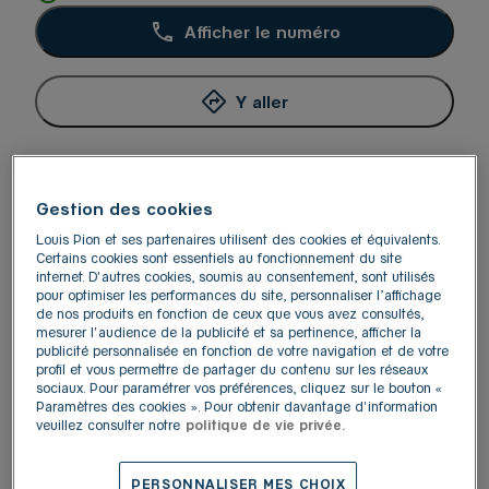
Afficher le numéro
Y aller
Gestion des cookies
Louis Pion et ses partenaires utilisent des cookies et équivalents.
Certains cookies sont essentiels au fonctionnement du site
internet. D'autres cookies, soumis au consentement, sont utilisés
pour optimiser les performances du site, personnaliser l’affichage
de nos produits en fonction de ceux que vous avez consultés,
mesurer l'audience de la publicité et sa pertinence, afficher la
publicité personnalisée en fonction de votre navigation et de votre
profil et vous permettre de partager du contenu sur les réseaux
sociaux. Pour paramétrer vos préférences, cliquez sur le bouton «
Paramètres des cookies ». Pour obtenir davantage d'information
veuillez consulter notre
politique de vie privée.
Votre boutique Louis Pion Paris Rue De Rennes vous
accueille à Paris.
PERSONNALISER MES CHOIX