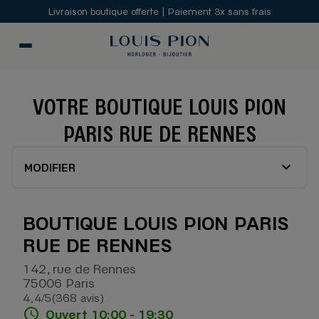
Livraison boutique offerte | Paiement 3x sans frais
VOTRE BOUTIQUE LOUIS PION
PARIS RUE DE RENNES
MODIFIER
BOUTIQUE LOUIS PION PARIS
RUE DE RENNES
142, rue de Rennes
75006 Paris
4,4
/5
(368 avis)
Note de 4.4 sur 5
Ouvert 10:00 - 19:30