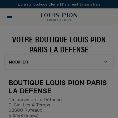
Livraison boutique offerte | Paiement 3x sans frais
VOTRE BOUTIQUE LOUIS PION
PARIS LA DEFENSE
MODIFIER
BOUTIQUE LOUIS PION PARIS
LA DEFENSE
14, parvis de La Défense
C. Cial Les 4 Temps
92800 Puteaux
4,6
/5
(875 avis)
Note de 4.6 sur 5