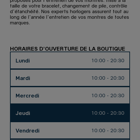
proposés pour l’entretien de vos montres: mise à la
taille de votre bracelet, changement de pile, contrôle
d’étanchéité. Nos experts horlogers assurent tout au
long de l’année l’entretien de vos montres de toutes
marques.
HORAIRES D'OUVERTURE DE LA BOUTIQUE
Lundi
10:00 - 20:30
Mardi
10:00 - 20:30
Mercredi
10:00 - 20:30
Jeudi
10:00 - 20:30
Vendredi
10:00 - 20:30