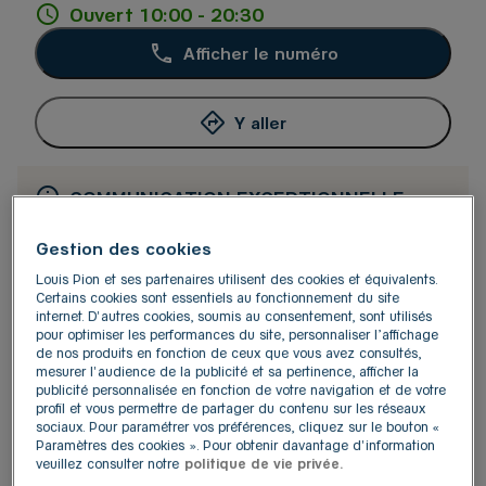
Ouvert 10:00 - 20:30
Afficher le numéro
Y aller
COMMUNICATION EXCEPTIONNELLE
ZAG SWAROVSKI PIA PARIS BANGLE UP FOSSIL
BIJOUX ZEPPELIN
Gestion des cookies
Louis Pion et ses partenaires utilisent des cookies et équivalents.
Certains cookies sont essentiels au fonctionnement du site
internet. D'autres cookies, soumis au consentement, sont utilisés
pour optimiser les performances du site, personnaliser l’affichage
de nos produits en fonction de ceux que vous avez consultés,
mesurer l'audience de la publicité et sa pertinence, afficher la
publicité personnalisée en fonction de votre navigation et de votre
profil et vous permettre de partager du contenu sur les réseaux
sociaux. Pour paramétrer vos préférences, cliquez sur le bouton «
Paramètres des cookies ». Pour obtenir davantage d'information
veuillez consulter notre
politique de vie privée.