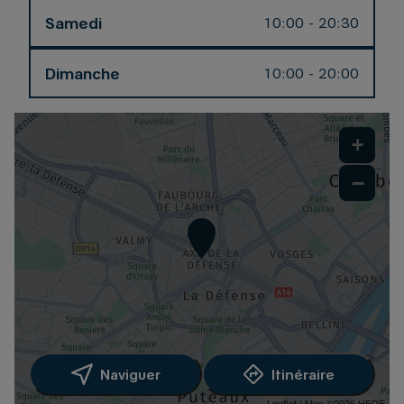
Samedi
10:00 - 20:30
Dimanche
10:00 - 20:00
+
−
Naviguer
Itinéraire
Leaflet
| Map ©2026
HERE