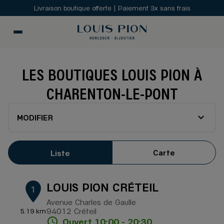
Livraison boutique offerte | Paiement 3x sans frais
LES BOUTIQUES LOUIS PION À
CHARENTON-LE-PONT
MODIFIER
Carte
Liste
LOUIS PION CRÉTEIL
1
Avenue Charles de Gaulle
94012 Créteil
5.19 km
Ouvert 10:00 - 20:30