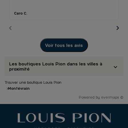
T
ac
Caro C.
M
m
Voir tous les avis
Les boutiques Louis Pion dans les villes à
proximité
Trouver une boutique Louis Pion
Montévrain
Powered by
evermaps ©