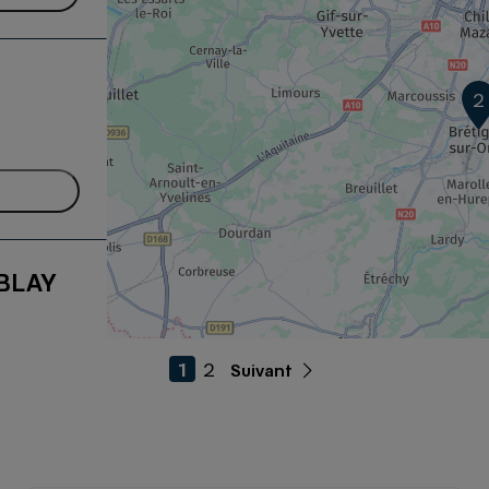
2
UBLAY
1
2
Suivant