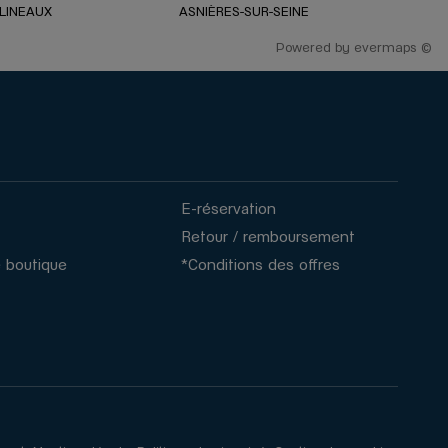
ULINEAUX
ASNIÈRES-SUR-SEINE
Powered by
evermaps ©
E-réservation
Retour / remboursement
 boutique
*Conditions des offres