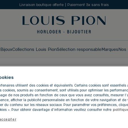
Livraison boutique offerte | Paiement 3x sans frais
s
Bijoux
Collections Louis Pion
Sélection responsable
Marques
Nos 
ookies
OUIS PION À JOINVILLE-
rtenaires utilisent des cookies et équivalents. Certains cookies sont essentiel
res cookies, soumis au consentement, sont utilisés pour optimiser les performanc
ichage de nos produits en fonction de ceux que vous avez consultés, mesurer l
inence, afficher la publicité personnalisée en fonction de votre navigation et de v
er du contenu sur les réseaux sociaux. Pour paramétrer vos préférences, clique
-LE-PONT
ies ». Pour obtenir davantage d'information veuillez consulter notre
politiqu
accepter