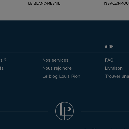
LE BLANC-MESNIL
ISSY-LES-MO
AIDE
s ?
Nos services
FAQ
ts
Nous rejoindre
Livraison
Le blog Louis Pion
Trouver une