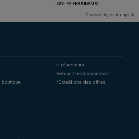
ISSY-LES-MOULINEAUX
Powered by
evermaps ©
E-réservation
Retour / remboursement
 boutique
*Conditions des offres