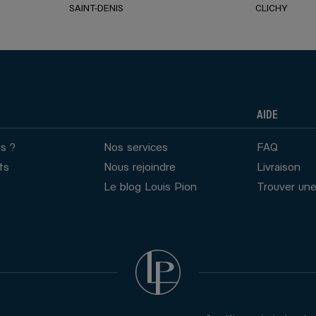
SAINT-DENIS
CLICHY
AIDE
s ?
Nos services
FAQ
ts
Nous rejoindre
Livraison
Le blog Louis Pion
Trouver une