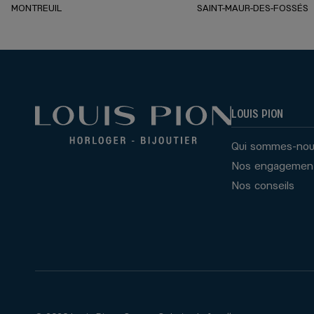
MONTREUIL
SAINT-MAUR-DES-FOSSÉS
LOUIS PION
Qui sommes-nou
Nos engagemen
Nos conseils