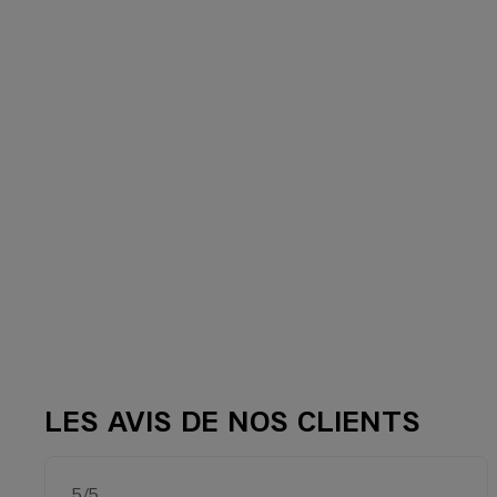
LES AVIS DE NOS CLIENTS
5
/5
Note de 5 sur 5