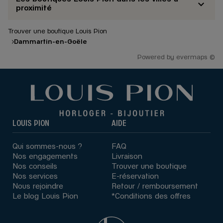
proximité
Trouver une boutique Louis Pion
Dammartin-en-Goële
Powered by
evermaps ©
LOUIS PION
AIDE
Qui sommes-nous ?
FAQ
Nos engagements
Livraison
Nos conseils
Trouver une boutique
Nos services
E-réservation
Nous rejoindre
Retour / remboursement
Le blog Louis Pion
*Conditions des offres