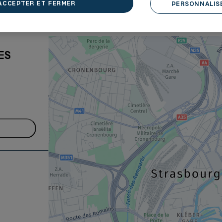
ACCEPTER ET FERMER
PERSONNALISE
1 BOUTIQUE LOUIS PION À ERSTEI
ES