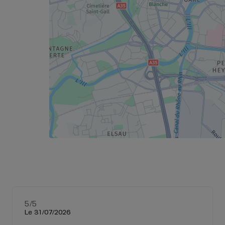
5
/5
Note de 5 sur 5
Le 31/07/2026