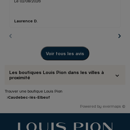
Le 02/08/2026
Le
Laurence D.
Xa
Voir tous les avis
Les boutiques Louis Pion dans les villes à
proximité
Trouver une boutique Louis Pion
Caudebec-lès-Elbeuf
Powered by
evermaps ©