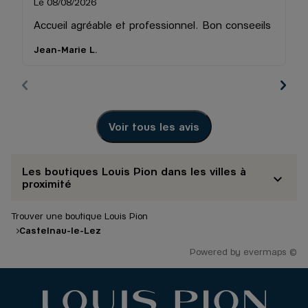
Le 08/08/2026
Le
Accueil agréable et professionnel. Bon conseeils
Pa
Jean-Marie L.
Be
Voir tous les avis
Les boutiques Louis Pion dans les villes à
proximité
Trouver une boutique Louis Pion
Castelnau-le-Lez
Powered by
evermaps ©