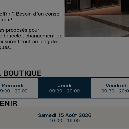
ffrir ? Besoin d’un conseil
lera !
es proposés pour
tre bracelet, changement de
 assurent tout au long de
ques.
A BOUTIQUE
Mercredi
Jeudi
Vendredi
9:30 - 20:00
09:30 - 20:00
09:30 - 20:
ENIR
Samedi 15 Août 2026
10:00 - 19:00