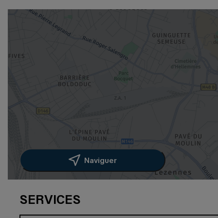
Naviguer
SERVICES