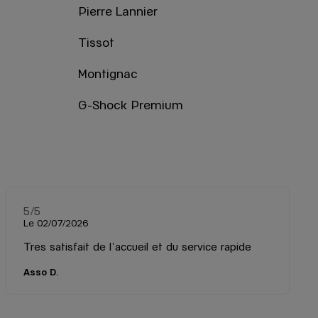
Pierre Lannier
Tissot
Montignac
G-Shock Premium
5
/5
Note de 5 sur 5
Le 02/07/2026
Tres satisfait de l'accueil et du service rapide
Asso D.