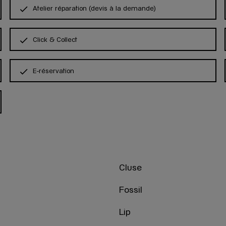
Atelier réparation (devis à la demande)
Click & Collect
E-réservation
Cluse
Fossil
Lip