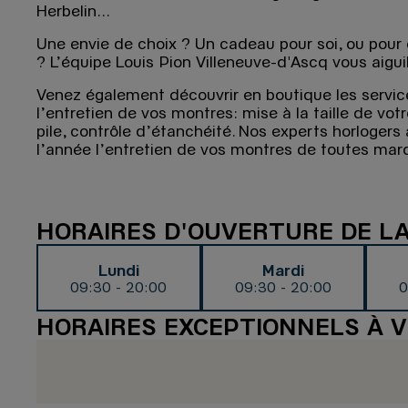
Herbelin...
Une envie de choix ? Un cadeau pour soi, ou pour o
? L’équipe Louis Pion Villeneuve-d'Ascq vous aiguil
Venez également découvrir en boutique les servic
l’entretien de vos montres: mise à la taille de vo
pile, contrôle d’étanchéité. Nos experts horlogers
l’année l’entretien de vos montres de toutes mar
HORAIRES D'OUVERTURE DE L
Lundi
Mardi
09:30 - 20:00
09:30 - 20:00
0
HORAIRES EXCEPTIONNELS À V