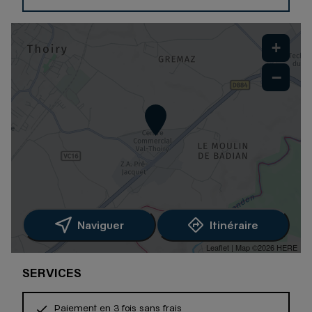
+
−
Naviguer
Itinéraire
Leaflet
| Map ©2026
HERE
SERVICES
Paiement en 3 fois sans frais