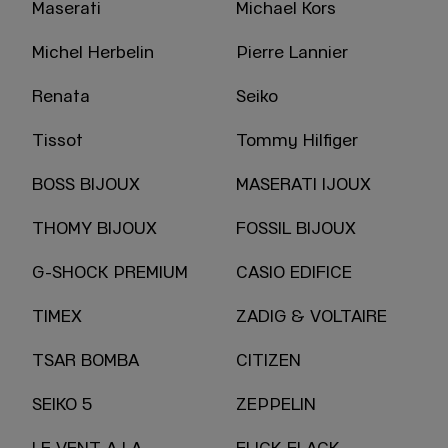
Maserati
Michael Kors
Michel Herbelin
Pierre Lannier
Renata
Seiko
Tissot
Tommy Hilfiger
BOSS BIJOUX
MASERATI IJOUX
THOMY BIJOUX
FOSSIL BIJOUX
G-SHOCK PREMIUM
CASIO EDIFICE
TIMEX
ZADIG & VOLTAIRE
TSAR BOMBA
CITIZEN
SEIKO 5
ZEPPELIN
LE VENT A LA
FLICK-FLACK