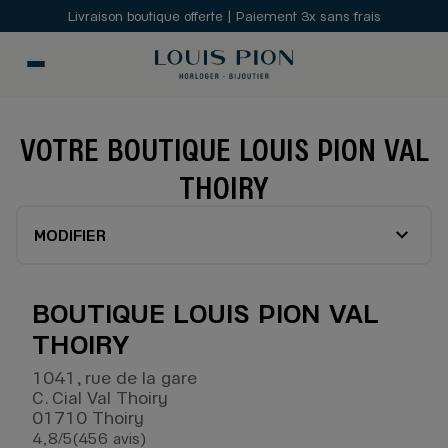
Livraison boutique offerte | Paiement 3x sans frais
VOTRE BOUTIQUE LOUIS PION VAL
THOIRY
MODIFIER
BOUTIQUE LOUIS PION VAL
THOIRY
1041, rue de la gare
C. Cial Val Thoiry
01710 Thoiry
4,8
/5
(456 avis)
Note de 4.8 sur 5