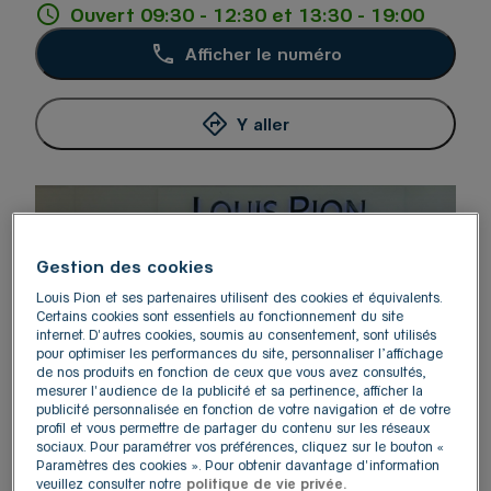
Ouvert 09:30 - 12:30 et 13:30 - 19:00
Afficher le numéro
Y aller
Gestion des cookies
Louis Pion et ses partenaires utilisent des cookies et équivalents.
Certains cookies sont essentiels au fonctionnement du site
internet. D'autres cookies, soumis au consentement, sont utilisés
pour optimiser les performances du site, personnaliser l’affichage
de nos produits en fonction de ceux que vous avez consultés,
mesurer l'audience de la publicité et sa pertinence, afficher la
publicité personnalisée en fonction de votre navigation et de votre
profil et vous permettre de partager du contenu sur les réseaux
sociaux. Pour paramétrer vos préférences, cliquez sur le bouton «
Paramètres des cookies ». Pour obtenir davantage d'information
Votre boutique Louis Pion Val Thoiry vous accueille à
veuillez consulter notre
politique de vie privée.